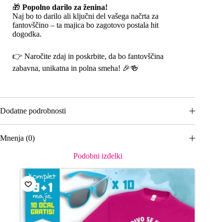
🎁
Popolno darilo za ženina!
Naj bo to darilo ali ključni del vašega načrta za
fantovščino – ta majica bo zagotovo postala hit
dogodka.
👉 Naročite zdaj in poskrbite, da bo fantovščina
zabavna, unikatna in polna smeha! 🎉🍻
Dodatne podrobnosti
Mnenja (0)
Podobni izdelki