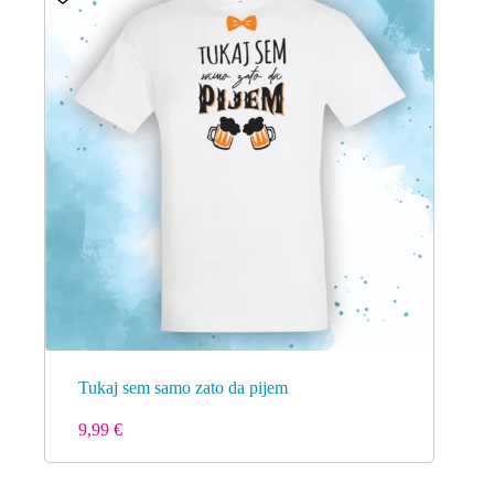
Tukaj sem samo zato da pijem
9,99
€