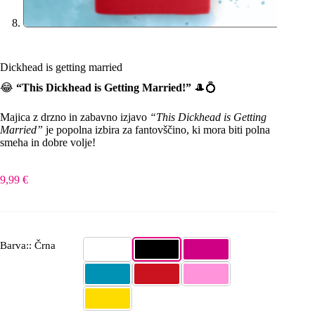
Dickhead is getting married
😂
“This Dickhead is Getting Married!”
🎩💍
Majica z drzno in zabavno izjavo
“This Dickhead is Getting
Married”
je popolna izbira za fantovščino, ki mora biti polna
smeha in dobre volje!
9,99
€
Barva:: Črna