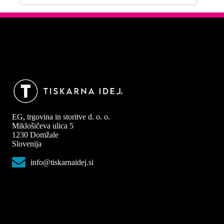
EG, trgovina in storitve d. o. o.
Miklošičeva ulica 5
1230 Domžale
Slovenija
info@tiskarnaidej.si