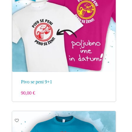
Pivo se peni 9+1
90,00
€