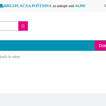
BREZPLAČNA POŠTNINA
za nakupe nad
44,99€
Dar
isače in odeje