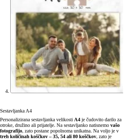
Sestavljanka A4
Personalizirana sestavljanka velikosti
A4
je čudovito darilo za
otroke, družino ali prijatelje. Na sestavljanko natisnemo
vašo
fotografijo
, zato postane popolnoma unikatna. Na voljo je v
treh količinah koščkov – 35, 54 ali 80 koščkov
, zato je