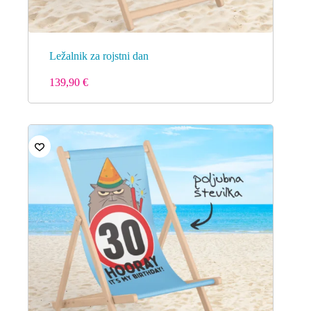
Ležalnik za rojstni dan
139,90
€