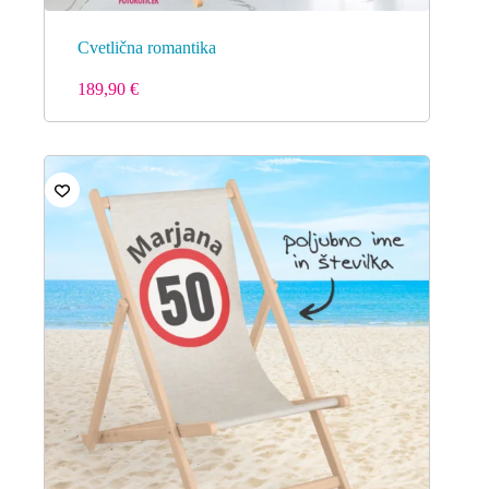
Cvetlična romantika
189,90
€