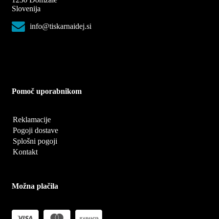
Slovenija
info@tiskarnaidej.si
Pomoč uporabnikom
Reklamacije
Pogoji dostave
Splošni pogoji
Kontakt
Možna plačila