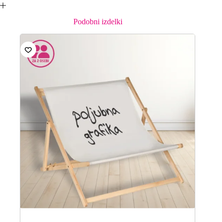
Podobni izdelki